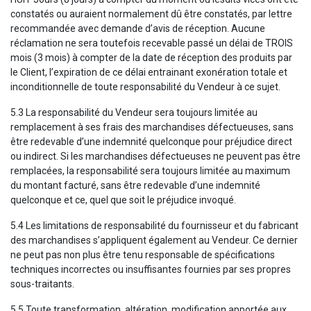
constatés ou auraient normalement dû être constatés, par lettre
recommandée avec demande d’avis de réception. Aucune
réclamation ne sera toutefois recevable passé un délai de TROIS
mois (3 mois) à compter de la date de réception des produits par
le Client, l’expiration de ce délai entrainant exonération totale et
inconditionnelle de toute responsabilité du Vendeur à ce sujet.
5.3 La responsabilité du Vendeur sera toujours limitée au
remplacement à ses frais des marchandises défectueuses, sans
être redevable d’une indemnité quelconque pour préjudice direct
ou indirect. Si les marchandises défectueuses ne peuvent pas être
remplacées, la responsabilité sera toujours limitée au maximum
du montant facturé, sans être redevable d’une indemnité
quelconque et ce, quel que soit le préjudice invoqué.
5.4 Les limitations de responsabilité du fournisseur et du fabricant
des marchandises s’appliquent également au Vendeur. Ce dernier
ne peut pas non plus être tenu responsable de spécifications
techniques incorrectes ou insuffisantes fournies par ses propres
sous-traitants.
5.5 Toute transformation, altération, modification apportée aux