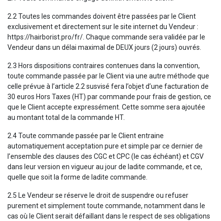
2.2 Toutes les commandes doivent être passées par le Client
exclusivement et directement sur le site internet du Vendeur :
https://hairborist.pro/fr/. Chaque commande sera validée par le
Vendeur dans un délai maximal de DEUX jours (2 jours) ouvrés.
2.3 Hors dispositions contraires contenues dans la convention,
toute commande passée par le Client via une autre méthode que
celle prévue à l’article 2.2 susvisé fera l’objet d’une facturation de
30 euros Hors Taxes (HT) par commande pour frais de gestion, ce
que le Client accepte expressément. Cette somme sera ajoutée
au montant total de la commande HT.
2.4 Toute commande passée par le Client entraine
automatiquement acceptation pure et simple par ce dernier de
l’ensemble des clauses des CGC et CPC (le cas échéant) et CGV
dans leur version en vigueur au jour de ladite commande, et ce,
quelle que soit la forme de ladite commande.
2.5 Le Vendeur se réserve le droit de suspendre ou refuser
purement et simplement toute commande, notamment dans le
cas où le Client serait défaillant dans le respect de ses obligations