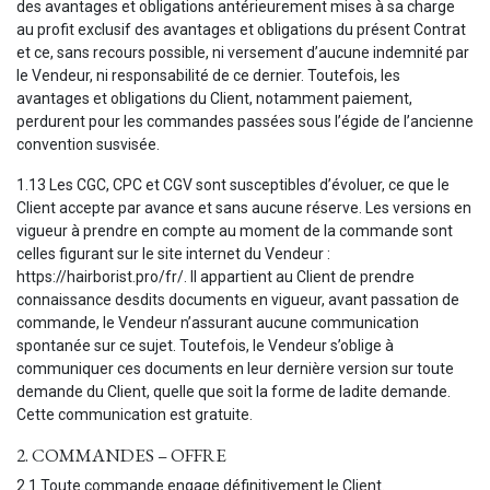
des avantages et obligations antérieurement mises à sa charge
au profit exclusif des avantages et obligations du présent Contrat
et ce, sans recours possible, ni versement d’aucune indemnité par
le Vendeur, ni responsabilité de ce dernier. Toutefois, les
avantages et obligations du Client, notamment paiement,
perdurent pour les commandes passées sous l’égide de l’ancienne
convention susvisée.
1.13 Les CGC, CPC et CGV sont susceptibles d’évoluer, ce que le
Client accepte par avance et sans aucune réserve. Les versions en
vigueur à prendre en compte au moment de la commande sont
celles figurant sur le site internet du Vendeur :
https://hairborist.pro/fr/. Il appartient au Client de prendre
connaissance desdits documents en vigueur, avant passation de
commande, le Vendeur n’assurant aucune communication
spontanée sur ce sujet. Toutefois, le Vendeur s’oblige à
communiquer ces documents en leur dernière version sur toute
demande du Client, quelle que soit la forme de ladite demande.
Cette communication est gratuite.
2. COMMANDES – OFFRE
2.1 Toute commande engage définitivement le Client.