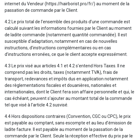
internet du Vendeur (https://hairborist.pro/fr/) au moment de la
passation de commande par le Client.
4.2 Le prix total de l’ensemble des produits d’une commande est
calculé suivant les informations fournies par le Client au moment
de ladite commande (notamment quantité commandée). Il est
susceptible d’adaptation, notamment en cas de nouvelles
instructions, d’instructions complémentaires ou en cas
d’instructions erronées, ce que le client accepte expressément.
4.3 Le prix visé aux articles 4.1 et 4.2 s’entend Hors Taxes. Il ne
comprend pas les droits, taxes (notamment TVA), frais de
transport, redevances et impôts dus en application notamment
des règlementations fiscales et douanières, nationales et
internationales, dont le Client fera son affaire personnelle et qui, le
cas échéant, peuvent s’ajouter au montant total de la commande
tel que visé à l’article 4.2 susvisé.
4.4 Hors dispositions contraires (Convention, CGC ou CPC), le prix
est payable au comptant, sans escompte et au lieu d’émission de
ladite facture. Il est payable au moment de la passation de la
commande par le Client. Seule la réception effective du prix par le