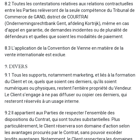
8.2 Toutes les contestations relatives aux relations contractuelles
entre les Parties relèveront de la seule compétence du Tribunal de
Commerce de GAND, district de COURTRAI
(Ondernemingsrechtbank Gent, afdeling Kortrijk), même en cas
d’appel en garantie, de demandes incidentes ou de pluralité de
défendeurs et quelles que soient les modalités de paiement.
8.3 L’application de la Convention de Vienne en matière de la
vente internationale est exclue.
9. DIVERS
9.1 Tous les supports, notamment marketing, et liés à la formation
du Client et ce, quels que soient ces derniers, qu’ils soient
numériques ou physiques, restent l’entière propriété du Vendeur.
Le Client s’engage à ne pas diffuser ou copier ces derniers, qui
resteront réservés à un usage interne.
9.2 Il appartient aux Parties de respecter l’ensemble des
dispositions du Contrat, qui sont toutes substantielles. Plus
particulièrement, le Client réservera son domaine d’action selon
les avantages procurés par le Contrat, sans pouvoir excéder
lesdits avantages. Notamment, le Client respectera les domaines