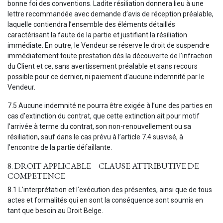
bonne foi des conventions. Ladite résiliation donnera lieu à une
lettre recommandée avec demande d’avis de réception préalable,
laquelle contiendra l’ensemble des éléments détaillés
caractérisant la faute de la partie et justifiant la résiliation
immédiate. En outre, le Vendeur se réserve le droit de suspendre
immédiatement toute prestation dès la découverte de l’infraction
du Client et ce, sans avertissement préalable et sans recours
possible pour ce dernier, ni paiement d’aucune indemnité par le
Vendeur.
7.5 Aucune indemnité ne pourra être exigée à l’une des parties en
cas d’extinction du contrat, que cette extinction ait pour motif
l’arrivée à terme du contrat, son non-renouvellement ou sa
résiliation, sauf dans le cas prévu à l’article 7.4 susvisé, à
l’encontre de la partie défaillante.
8. DROIT APPLICABLE – CLAUSE ATTRIBUTIVE DE
COMPETENCE
8.1 L’interprétation et l’exécution des présentes, ainsi que de tous
actes et formalités qui en sont la conséquence sont soumis en
tant que besoin au Droit Belge.