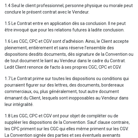
1.4 Seul le client professionnel, personne physique ou morale peut
conclure le présent contrat avec le Vendeur.
1.5 Le Contrat entre en application dès sa conclusion. Il ne peut
être invoqué que pour les relations futures à ladite conclusion.
1.6 Les CGC, CPC et CGV sont d’adhésion. Ainsi, le Client accepte
pleinement, entièrement et sans réserve l’ensemble des
dispositions desdits documents, dès signature de la Convention ou
de tout document le liant au Vendeur dans le cadre du Contrat.
Ledit Client renonce de facto à ses propres CGC, CPC et CGV.
1.7 Le Contrat prime sur toutes les dispositions ou conditions qui
pourraient figurer sur des lettres, des documents, bordereaux
commerciaux, ou, plus généralement, tout autre document
émanant du Client, lesquels sont inopposables au Vendeur dans
leur intégralité.
1.8 Les CGC, CPC et CGV ont pour objet de compléter ou de
suppléer les dispositions de la Convention. Sauf clause contraire,
les CPC priment sur les CGC qui elles même priment sur les CGV.
La Convention signée des parties et ses éventuels avenants