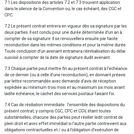
7.1 Les dispositions des articles 7.2 et 7.3 trouvent application
dans le silence de la Convention ou, le cas échéant, des CGC et
CPC.
7.2 Le présent contrat entrera en vigueur dès sa signature par les
deux parties. Il est conclu pour une durée déterminée d’un an à
compter de sa signature. Il se renouvellera ensuite par tacite
reconduction dans les mêmes conditions et pour la même durée.
Toute conclusion d’un avenant entrainera réinitialisation du délai
susvisé à compter de la date de signature dudit avenant.
7.3 Chaque partie peut mettre fin au présent contrat à l’échéance
de ce dernier (ou à celle d’une reconduction), en donnant préavis
par lettre recommandée avec demande d’avis de réception
expédiée au minimum trois mois et au maximum six mois avant
ladite échéance, le cachet des services postaux faisant foi.
7.4 Cas de résiliation immédiate : l’ensemble des dispositions du
présent contrat, y compris CGC, CPC et CGV, étant toutes
substantielles, chacune des parties peut résilier ledit contrat de
plein droit et avec effet immédiat si l’autre partie contrevient aux
obligations contractuelles et / ou à l’obligation d’exécution de