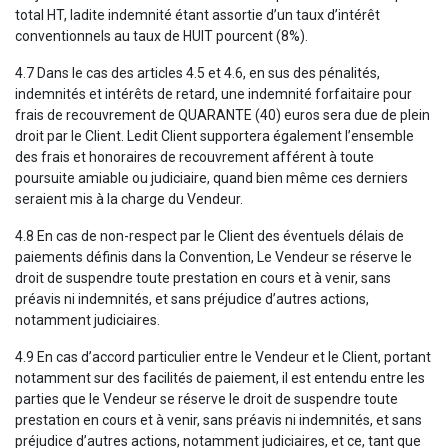
total HT, ladite indemnité étant assortie d’un taux d’intérêt
conventionnels au taux de HUIT pourcent (8%).
4.7 Dans le cas des articles 4.5 et 4.6, en sus des pénalités,
indemnités et intérêts de retard, une indemnité forfaitaire pour
frais de recouvrement de QUARANTE (40) euros sera due de plein
droit par le Client. Ledit Client supportera également l’ensemble
des frais et honoraires de recouvrement afférent à toute
poursuite amiable ou judiciaire, quand bien même ces derniers
seraient mis à la charge du Vendeur.
4.8 En cas de non-respect par le Client des éventuels délais de
paiements définis dans la Convention, Le Vendeur se réserve le
droit de suspendre toute prestation en cours et à venir, sans
préavis ni indemnités, et sans préjudice d’autres actions,
notamment judiciaires.
4.9 En cas d’accord particulier entre le Vendeur et le Client, portant
notamment sur des facilités de paiement, il est entendu entre les
parties que le Vendeur se réserve le droit de suspendre toute
prestation en cours et à venir, sans préavis ni indemnités, et sans
préjudice d’autres actions, notamment judiciaires, et ce, tant que