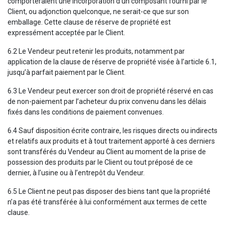
comporteraient une incorporation d’un composant fourni par le
Client, ou adjonction quelconque, ne serait-ce que sur son
emballage. Cette clause de réserve de propriété est
expressément acceptée par le Client.
6.2 Le Vendeur peut retenir les produits, notamment par
application de la clause de réserve de propriété visée à l’article 6.1,
jusqu’à parfait paiement par le Client.
6.3 Le Vendeur peut exercer son droit de propriété réservé en cas
de non-paiement par l’acheteur du prix convenu dans les délais
fixés dans les conditions de paiement convenues.
6.4 Sauf disposition écrite contraire, les risques directs ou indirects
et relatifs aux produits et à tout traitement apporté à ces derniers
sont transférés du Vendeur au Client au moment de la prise de
possession des produits par le Client ou tout préposé de ce
dernier, à l’usine ou à l’entrepôt du Vendeur.
6.5 Le Client ne peut pas disposer des biens tant que la propriété
n’a pas été transférée à lui conformément aux termes de cette
clause.