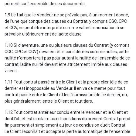
priment sur l’ensemble de ces documents.
1.9 Le fait que le Vendeur ne se prévale pas, à un moment donné,
de l’une quelconque des clauses du Contrat, y compris CGC, CPC
et CGV, ne peut être interprété comme valant renonciation à se
prévaloir ultérieurement de ladite clause.
1.10 Si d’aventure, une ou plusieurs clauses du Contrat (y compris
CGC, CPC et CGV) devaient être considérées comme nulles, cette
nullité n’emporterait pas pour autant la nullité de l’ensemble de ce
contrat, ladite nullité devant être strictement limitée aux clauses
visées.
1.11 Tout contrat passé entre le Client et la propre clientèle de ce
dernier est inopposable au Vendeur. Il en va de même pour tout
contrat passé entre le Client et les fournisseurs de ce dernier, ou,
plus généralement, entre le Client et tout tiers.
1.12 Tout contrat antérieur conclu entre le Vendeur et le Client et
dont l’objet est similaire aux dispositions du présent Contrat prend
fin purement et simplement au jour de conclusion dudit Contrat.
Le Client reconnait et accepte la perte automatique de l’ensemble