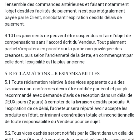
l’ensemble des commandes antérieures et faisant notamment
l’objet desdites facilités de paiement, n’est pas intégralement
payée par le Client, nonobstant l’expiration desdits délais de
paiement.
4.10 Les paiements ne peuvent être suspendus ni faire l’objet de
compensations sans l’accord écrit du Vendeur. Tout paiement
partiel s’imputera en priorité sur la partie non privilégiée des
créances, puis selon l’ancienneté de la dette, en commençant par
celle dont l’exigibilité est la plus ancienne.
5. RECLAMATIONS – RESPONSABILITES
5.1 Toute réclamation relative à des vices apparents ou à des
livraisons non-conformes devra être notifiée par écrit et par pli
recommandé avec demande d’avis de réception dans un délai de
DEUX jours (2 jours) à compter de la livraison desdits produits. A
l’expiration de ce délai, l’acheteur sera réputé avoir accepté les
produits en l’état, entrainant exonération totale et inconditionnelle
de toute responsabilité du Vendeur pour ce sujet.
5.2 Tous vices cachés seront notifiés par le Client dans un délai de
HUIT Jours (8 jours) à compter du moment où lesdits vices ont été