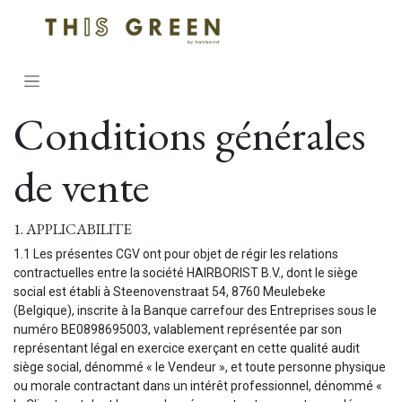
Se rendre au contenu
Conditions générales
de vente
1. APPLICABILITE
1.1 Les présentes CGV ont pour objet de régir les relations
contractuelles entre la société HAIRBORIST B.V., dont le siège
social est établi à Steenovenstraat 54, 8760 Meulebeke
(Belgique), inscrite à la Banque carrefour des Entreprises sous le
numéro BE0898695003, valablement représentée par son
représentant légal en exercice exerçant en cette qualité audit
siège social, dénommé « le Vendeur », et toute personne physique
ou morale contractant dans un intérêt professionnel, dénommé «