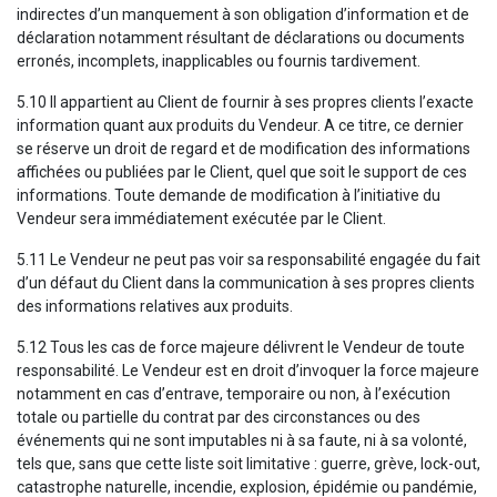
indirectes d’un manquement à son obligation d’information et de
déclaration notamment résultant de déclarations ou documents
erronés, incomplets, inapplicables ou fournis tardivement.
5.10 Il appartient au Client de fournir à ses propres clients l’exacte
information quant aux produits du Vendeur. A ce titre, ce dernier
se réserve un droit de regard et de modification des informations
affichées ou publiées par le Client, quel que soit le support de ces
informations. Toute demande de modification à l’initiative du
Vendeur sera immédiatement exécutée par le Client.
5.11 Le Vendeur ne peut pas voir sa responsabilité engagée du fait
d’un défaut du Client dans la communication à ses propres clients
des informations relatives aux produits.
5.12 Tous les cas de force majeure délivrent le Vendeur de toute
responsabilité. Le Vendeur est en droit d’invoquer la force majeure
notamment en cas d’entrave, temporaire ou non, à l’exécution
totale ou partielle du contrat par des circonstances ou des
événements qui ne sont imputables ni à sa faute, ni à sa volonté,
tels que, sans que cette liste soit limitative : guerre, grève, lock-out,
catastrophe naturelle, incendie, explosion, épidémie ou pandémie,