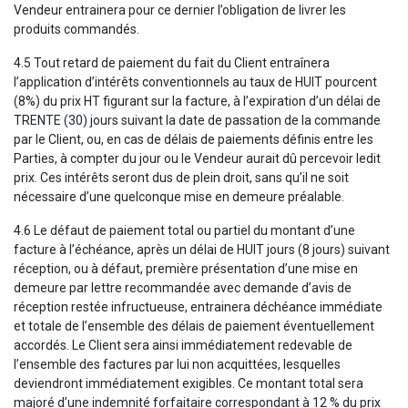
Vendeur entrainera pour ce dernier l’obligation de livrer les
produits commandés.
4.5 Tout retard de paiement du fait du Client entraînera
l’application d’intérêts conventionnels au taux de HUIT pourcent
(8%) du prix HT figurant sur la facture, à l’expiration d’un délai de
TRENTE (30) jours suivant la date de passation de la commande
par le Client, ou, en cas de délais de paiements définis entre les
Parties, à compter du jour ou le Vendeur aurait dû percevoir ledit
prix. Ces intérêts seront dus de plein droit, sans qu’il ne soit
nécessaire d’une quelconque mise en demeure préalable.
4.6 Le défaut de paiement total ou partiel du montant d’une
facture à l’échéance, après un délai de HUIT jours (8 jours) suivant
réception, ou à défaut, première présentation d’une mise en
demeure par lettre recommandée avec demande d’avis de
réception restée infructueuse, entrainera déchéance immédiate
et totale de l’ensemble des délais de paiement éventuellement
accordés. Le Client sera ainsi immédiatement redevable de
l’ensemble des factures par lui non acquittées, lesquelles
deviendront immédiatement exigibles. Ce montant total sera
majoré d’une indemnité forfaitaire correspondant à 12 % du prix